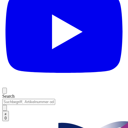
Search
0