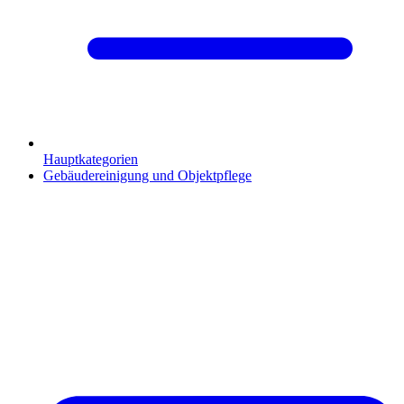
Hauptkategorien
Gebäudereinigung und Objektpflege