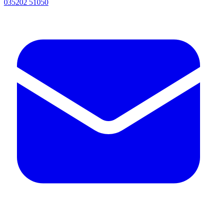
035202 51050