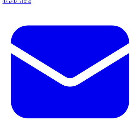
035202 51050