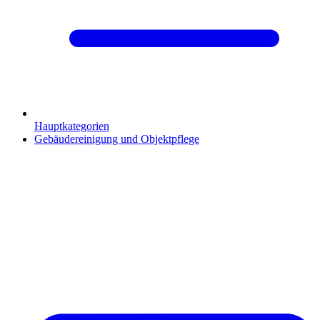
Hauptkategorien
Gebäudereinigung und Objektpflege