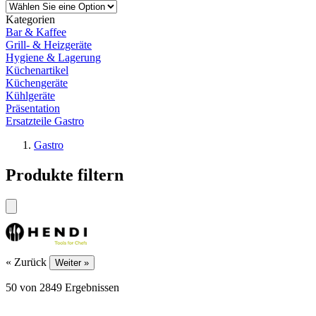
Kategorien
Bar & Kaffee
Grill- & Heizgeräte
Hygiene & Lagerung
Küchenartikel
Küchengeräte
Kühlgeräte
Präsentation
Ersatzteile Gastro
Gastro
Produkte filtern
« Zurück
Weiter »
50
von
2849
Ergebnissen