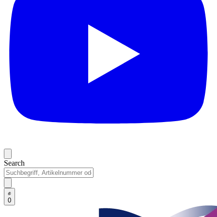
Search
0