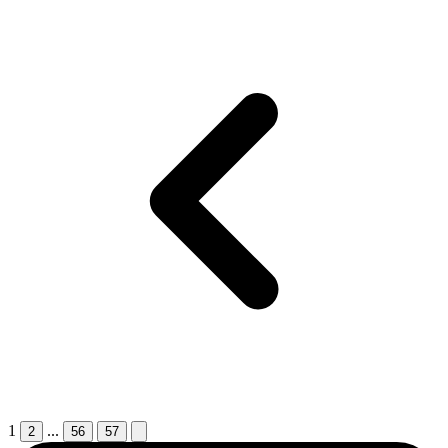
1
...
2
56
57