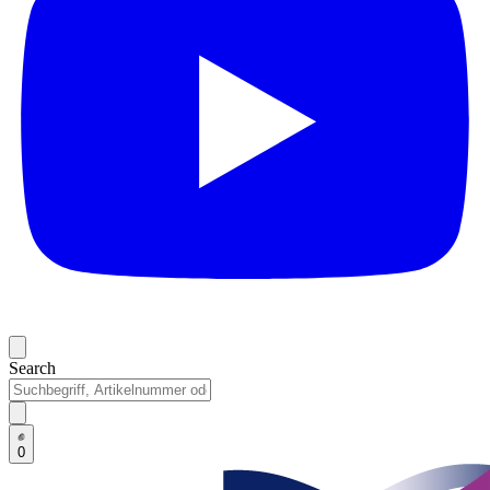
Search
0