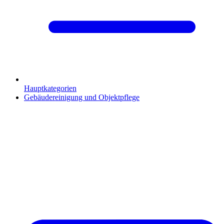
Hauptkategorien
Gebäudereinigung und Objektpflege