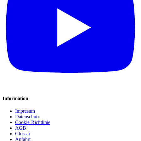
Information
Impresum
Datenschutz
Cookie-Richtlinie
AGB
Glossar
Anfahrt