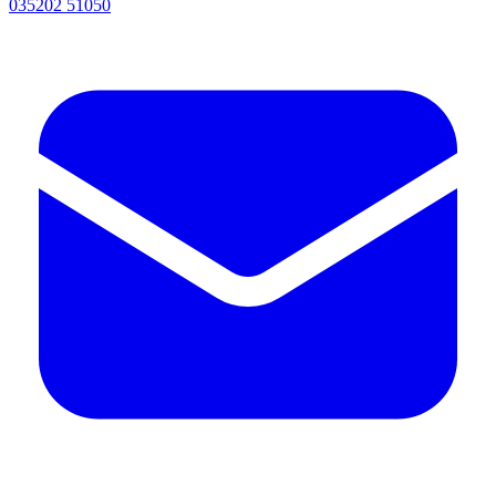
035202 51050