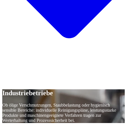
Industriebetriebe
Ob ölige Verschmutzungen, Staubbelastung oder hygienisch
sensible Bereiche: individuelle Reinigungspläne, leistungsstarke
Produkte und maschinengeeignete Verfahren tragen zur
Werterhaltung und Prozesssicherheit bei.