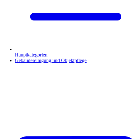
Hauptkategorien
Gebäudereinigung und Objektpflege