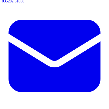
035202 51050