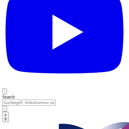
Search
0