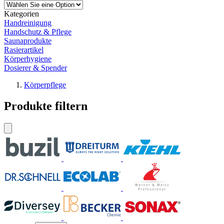
Kategorien
Handreinigung
Handschutz & Pflege
Saunaprodukte
Rasierartikel
Körperhygiene
Dosierer & Spender
Körperpflege
Produkte filtern