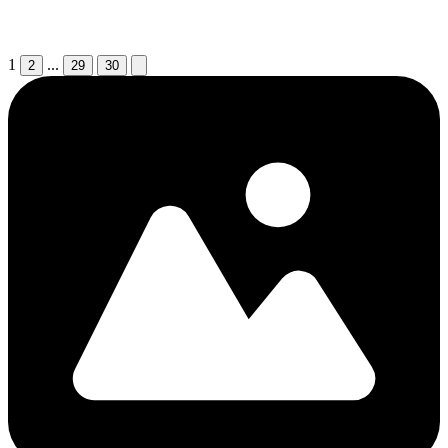
1
...
2
29
30