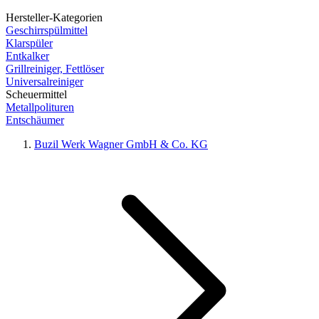
Hersteller-Kategorien
Geschirrspülmittel
Klarspüler
Entkalker
Grillreiniger, Fettlöser
Universalreiniger
Scheuermittel
Metallpolituren
Entschäumer
Buzil Werk Wagner GmbH & Co. KG