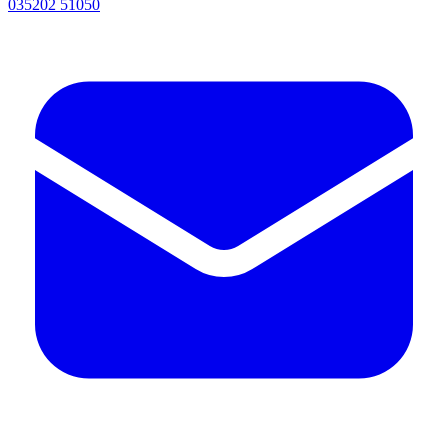
035202 51050