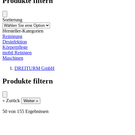
Produkte filtern
Sortierung
Hersteller-Kategorien
Reinigung
Desinfektion
Körperpflege
mobil Reinigen
Maschinen
DREITURM GmbH
Produkte filtern
« Zurück
Weiter »
50
von
155
Ergebnissen