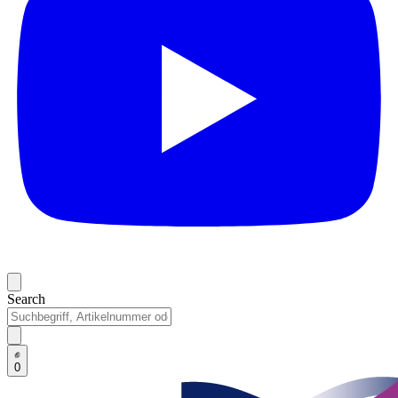
Search
0