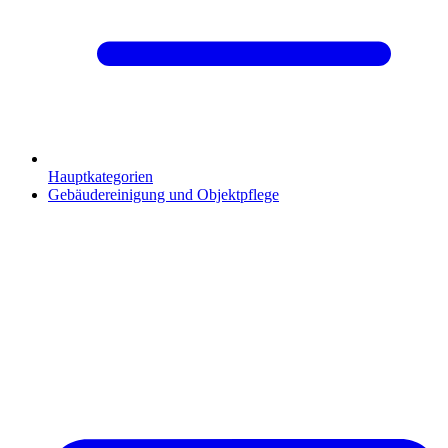
Hauptkategorien
Gebäudereinigung und Objektpflege