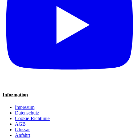
Information
Impresum
Datenschutz
Cookie-Richtlinie
AGB
Glossar
Anfahrt