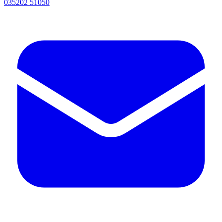
035202 51050