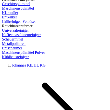
Geschirrspülmittel
Maschinenspülmittel
Klarspüler
Entkalker
Grillreiniger, Fettlöser
Rauchharzentferner
Universalreiniger
Kaffeemaschinenreiniger
Scheuermittel
Metallpolituren
Entschäumer
Maschinenspülmittel Pulver
Kühlhausreiniger
Johannes KIEHL KG