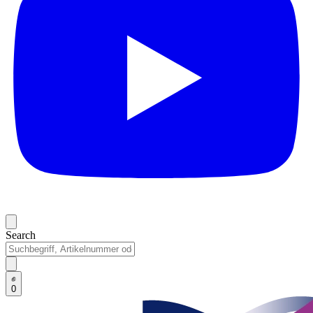
Search
0