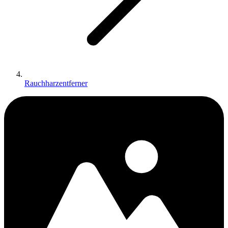
Rauchharzentferner