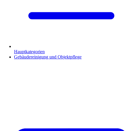
Hauptkategorien
Gebäudereinigung und Objektpflege