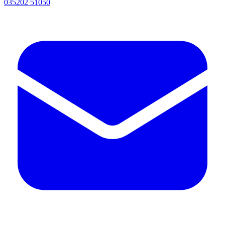
035202 51050