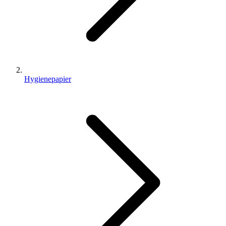
Hygienepapier