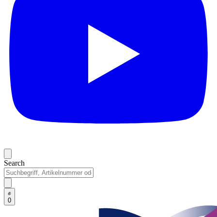
Search
0