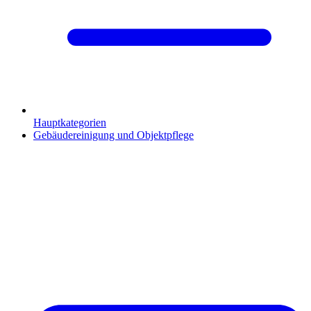
Hauptkategorien
Gebäudereinigung und Objektpflege