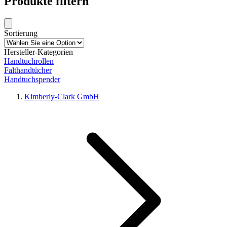
Produkte filtern
Sortierung
Hersteller-Kategorien
Handtuchrollen
Falthandtücher
Handtuchspender
Kimberly-Clark GmbH