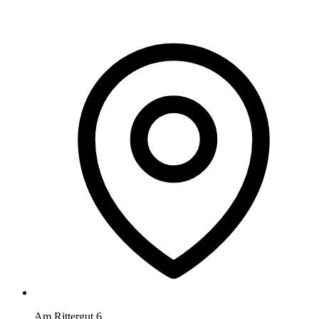
Am Rittergut 6