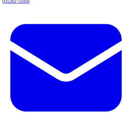
035202 51050