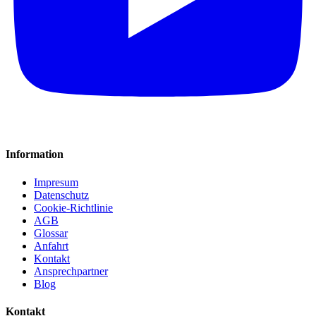
Information
Impresum
Datenschutz
Cookie-Richtlinie
AGB
Glossar
Anfahrt
Kontakt
Ansprechpartner
Blog
Kontakt