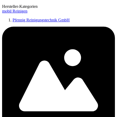
Hersteller-Kategorien
mobil Reinigen
Pfennig Reinigungstechnik GmbH