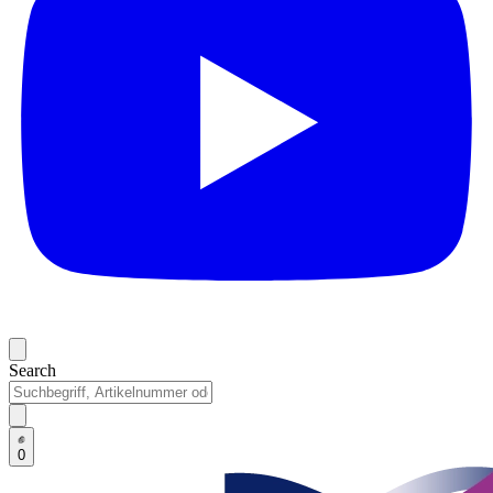
Search
0