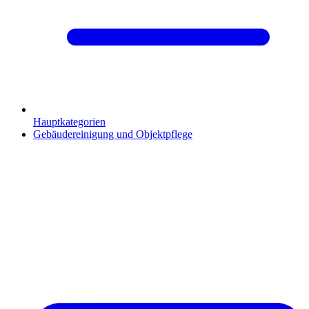
Hauptkategorien
Gebäudereinigung und Objektpflege