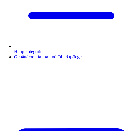
Hauptkategorien
Gebäudereinigung und Objektpflege