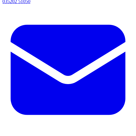
035202 51050