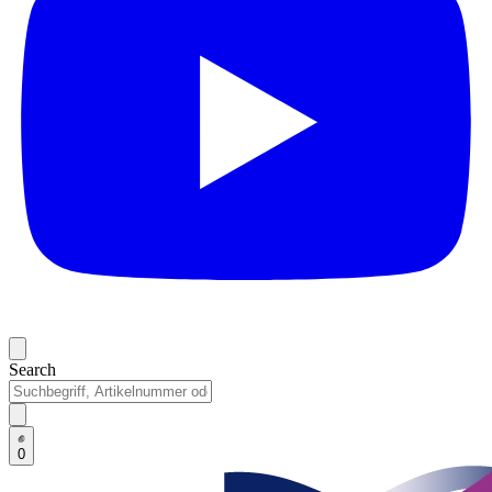
Search
0