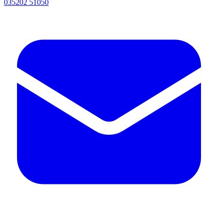
035202 51050