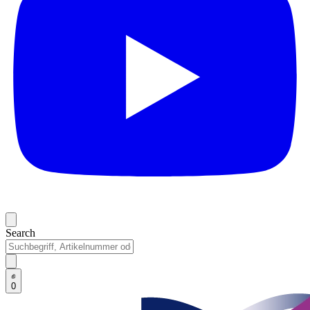
Search
0