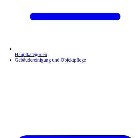
Hauptkategorien
Gebäudereinigung und Objektpflege