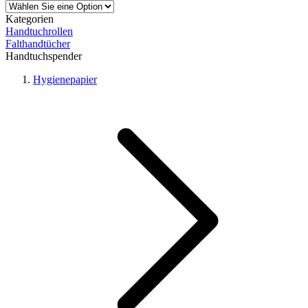
Kategorien
Handtuchrollen
Falthandtücher
Handtuchspender
Hygienepapier