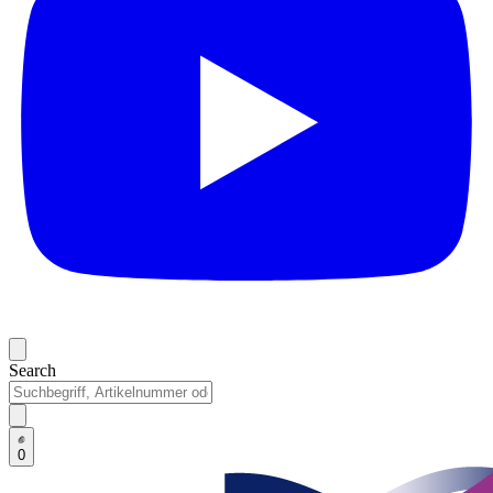
Search
0