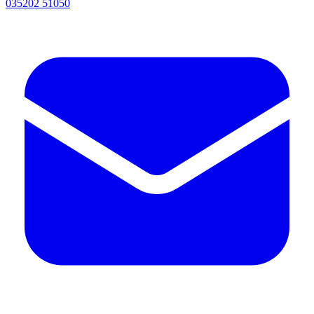
035202 51050