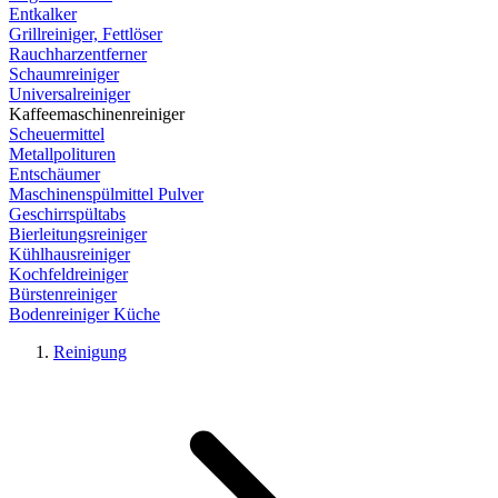
Entkalker
Grillreiniger, Fettlöser
Rauchharzentferner
Schaumreiniger
Universalreiniger
Kaffeemaschinenreiniger
Scheuermittel
Metallpolituren
Entschäumer
Maschinenspülmittel Pulver
Geschirrspültabs
Bierleitungsreiniger
Kühlhausreiniger
Kochfeldreiniger
Bürstenreiniger
Bodenreiniger Küche
Reinigung