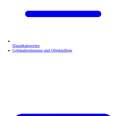
Hauptkategorien
Gebäudereinigung und Objektpflege