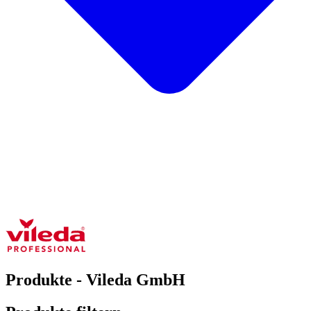
Produkte - Vileda GmbH