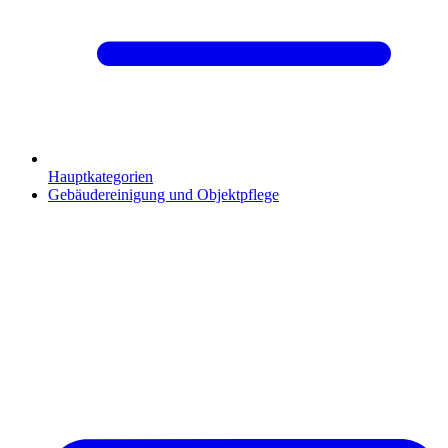
Hauptkategorien
Gebäudereinigung und Objektpflege