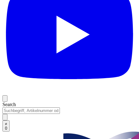
Search
0