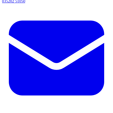
035202 51050