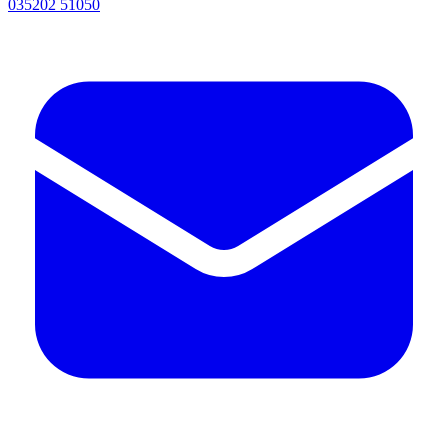
035202 51050