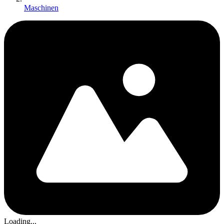
Maschinen
Loading...