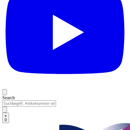
Search
0