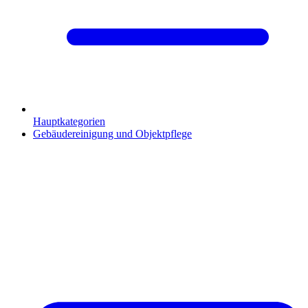
Hauptkategorien
Gebäudereinigung und Objektpflege